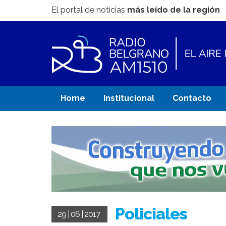
El portal de noticias
más leído de la región
Home
Institucional
Contacto
Policiales
29 | 06 | 2017