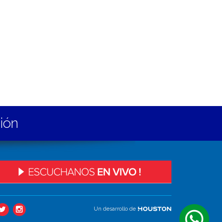
gión
Un desarrollo de