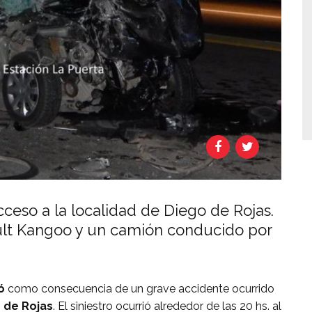
acceso a la localidad de Diego de Rojas.
ult Kangoo y un camión conducido por
ó
como consecuencia de un grave accidente ocurrido
 de Rojas
. El siniestro ocurrió alrededor de las 20 hs. al