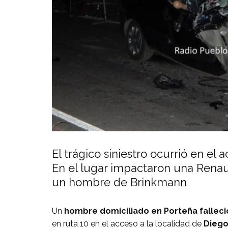
El trágico siniestro ocurrió en el 
En el lugar impactaron una Rena
un hombre de Brinkmann
Un
hombre domiciliado en Porteña falleci
en ruta 10 en el acceso a la localidad de
Diego