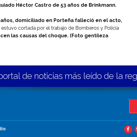
guiado
Héctor Castro de 53 años de Brinkmann.
años, domiciliado en Porteña falleció en el acto,
a estuvo cortada por el trabajo de Bomberos y Policía
cen las causas del choque. (Foto gentileza
portal de noticias más leído de la re
dio