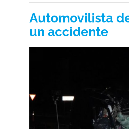
Automovilista d
un accidente