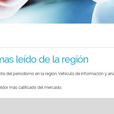
 mas leído de la región
ente del periodismo en la región. Vehículo de información y a
midor más calificado del mercado.