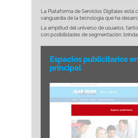
La Plataforma de Servicios Digitales está 
vanguardia de la tecnología que ha desarro
La amplitud del universo de usuarios, tan
con posibilidades de segmentación, brindan
Espacios publicitarios 
principal