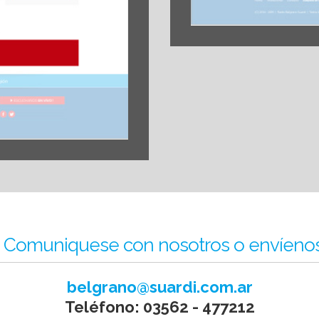
Comuniquese con nosotros o envíeno
belgrano@suardi.com.ar
Teléfono: 03562 - 477212