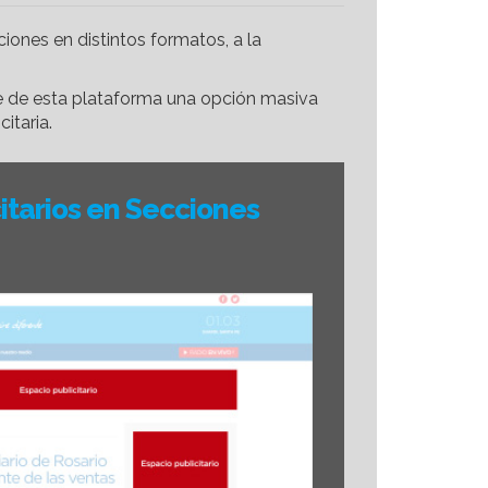
iones en distintos formatos, a la
ce de esta plataforma una opción masiva
itaria.
itarios en Secciones