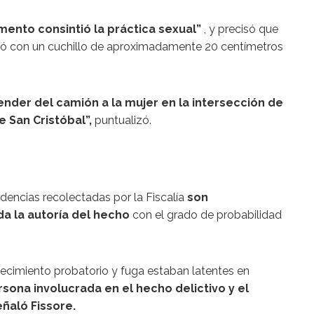
mento consintió la práctica sexual”
, y precisó que
zó con un cuchillo de aproximadamente 20 centímetros
nder del camión a la mujer en la intersección de
e San Cristóbal”,
puntualizó.
idencias recolectadas por la Fiscalía
son
a la autoría del hecho
con el grado de probabilidad
ecimiento probatorio y fuga estaban latentes en
ersona involucrada en el hecho delictivo y el
eñaló Fissore.