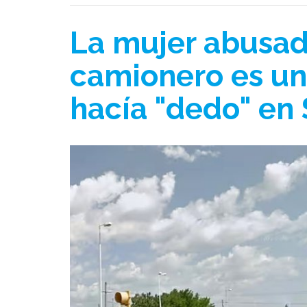
La mujer abusad
camionero es u
hacía "dedo" en 