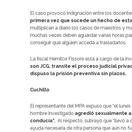
El caso provocó indignación entre los docentes
primera vez que sucede un hecho de esta
multiplican a diario los casos de maestros y m
muchas veces deben aguardar varias horas para
conseguir que alguien acceda a trasladarlos.
La fiscal Hemilce Fissore está a cargo de la inv
son JCG, transite el proceso judicial priva
dispuso la prisión preventiva sin plazos.
Cuchillo
El representante del MPA expuso que “el lunes 
hombre investigado
agredió sexualmente a 
conducía”.
Al respecto, subrayó que “llevó a c
ayuda necesaria de otra persona que aún no fue