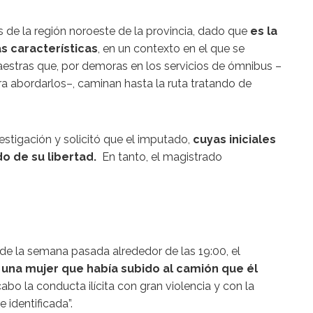
 de la región noroeste de la provincia, dado que
es la
s características
, en un contexto en el que se
aestras que, por demoras en los servicios de ómnibus –
 abordarlos–, caminan hasta la ruta tratando de
estigación y solicitó que el imputado,
cuyas iniciales
do de su libertad.
En tanto, el magistrado
de la semana pasada alrededor de las 19:00, el
una mujer que había subido al camión que él
abo la conducta ilícita con gran violencia y con la
 identificada”.