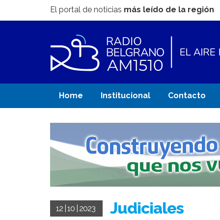
El portal de noticias
más leído de la región
Home
Institucional
Contacto
Judiciales
12 | 10 | 2023