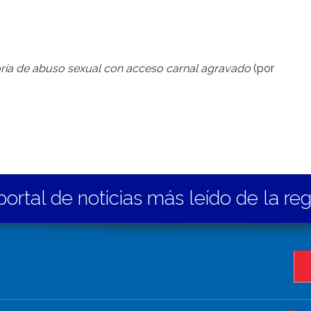
oría de abuso sexual con acceso carnal agravado
(por
portal de noticias más leído de la re