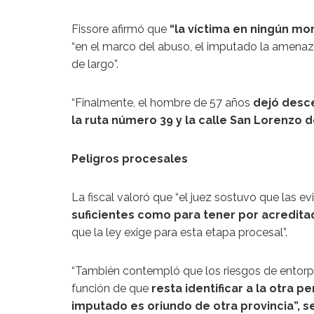
Fissore afirmó que
“la víctima en ningún mo
“en el marco del abuso, el imputado la amena
de largo”.
“Finalmente, el hombre de 57 años
dejó desce
la ruta número 39 y la calle San Lorenzo d
Peligros procesales
La fiscal valoró que “el juez sostuvo que las ev
suficientes como para tener por acreditad
que la ley exige para esta etapa procesal”.
“También contempló que los riesgos de entorp
función de que
resta identificar a la otra p
imputado es oriundo de otra provincia”, s