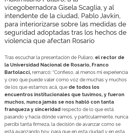
vicegobernadora Gisela Scaglia, y al
intendente de la ciudad, Pablo Javkin,
para interiorizarse sobre las medidas de
seguridad adoptadas tras los hechos de
violencia que afectan Rosario
Tras escuchar la presentación de Pullaro,
el rector de
la Universidad Nacional de Rosario, Franco
Bartolacci,
remarcó: “Confieso, al menos mi experiencia
y creo que puede valer como voz de muchas y muchos
de los que estamos acá, que
de todos los
encuentros institucionales que tuvimos, y fueron
muchos, nunca jamás se nos habló con tanta
franqueza y sinceridad
respecto de lo que está
pasando y hacia dónde vamos, y particularmente, nunca
percibí tanta firmeza, la decisión de avanzar como se
está avanzando hoy, para que en esta ciudad y en esta