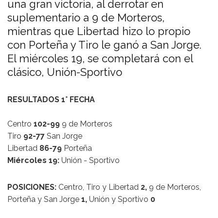
una gran victoria, al derrotar en
suplementario a 9 de Morteros,
mientras que Libertad hizo lo propio
con Porteña y Tiro le ganó a San Jorge.
El miércoles 19, se completará con el
clásico, Unión-Sportivo
RESULTADOS 1° FECHA
Centro
102-99
9 de Morteros
Tiro
92-77
San Jorge
Libertad
86-79
Porteña
Miércoles 19:
Unión - Sportivo
POSICIONES:
Centro, Tiro y Libertad
2,
9 de Morteros,
Porteña y San Jorge
1,
Unión y Sportivo
0