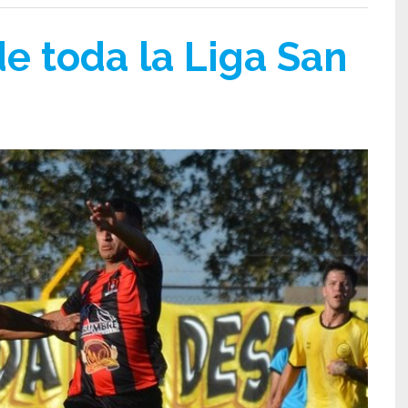
e toda la Liga San