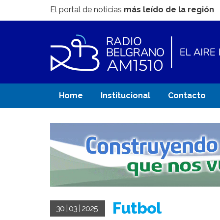
El portal de noticias
más leído de la región
Home
Institucional
Contacto
Futbol
30 | 03 | 2025