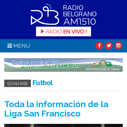
MENU
Futbol
13 | 04 | 2025
Toda la información de la
Liga San Francisco