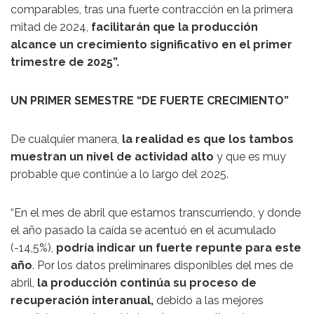
comparables, tras una fuerte contracción en la primera
mitad de 2024,
facilitarán que la producción
alcance un crecimiento significativo en el primer
trimestre de 2025”.
UN PRIMER SEMESTRE “DE FUERTE CRECIMIENTO”
De cualquier manera,
la realidad es que los tambos
muestran un nivel de actividad alto
y que es muy
probable que continúe a lo largo del 2025.
“En el mes de abril que estamos transcurriendo, y donde
el año pasado la caída se acentuó en el acumulado
(-14,5%),
podría indicar un fuerte repunte para este
año
. Por los datos preliminares disponibles del mes de
abril,
la producción continúa su proceso de
recuperación interanual,
debido a las mejores