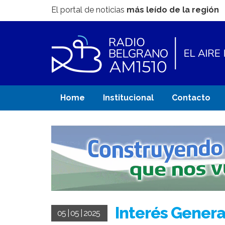
El portal de noticias
más leído de la región
Home
Institucional
Contacto
Interés Genera
05 | 05 | 2025