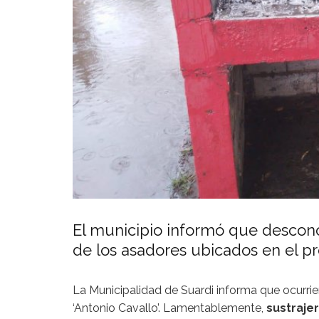
El municipio informó que desconoc
de los asadores ubicados en el p
La Municipalidad de Suardi informa que ocurri
‘Antonio Cavallo’. Lamentablemente,
sustraje