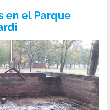
s en el Parque
ardi