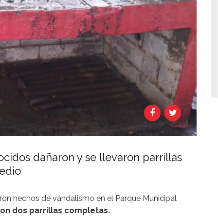
idos dañaron y se llevaron parrillas
redio
eron hechos de vandalismo en el Parque Municipal
ron dos parrillas completas.