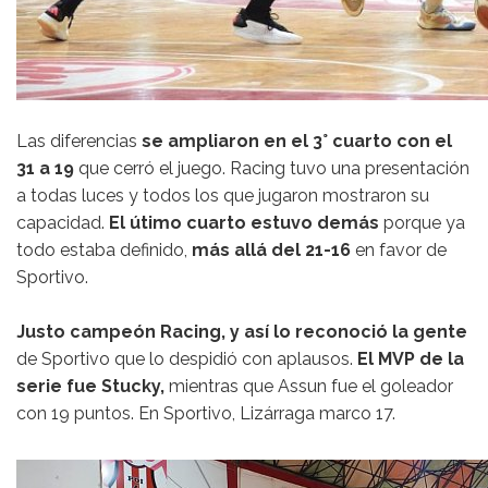
Las diferencias
se ampliaron en el 3° cuarto con el
31 a 19
que cerró el juego. Racing tuvo una presentación
a todas luces y todos los que jugaron mostraron su
capacidad.
El útimo cuarto estuvo demás
porque ya
todo estaba definido,
más allá del 21-16
en favor de
Sportivo.
Justo campeón Racing, y así lo reconoció la gente
de Sportivo que lo despidió con aplausos.
El MVP de la
serie fue Stucky,
mientras que Assun fue el goleador
con 19 puntos. En Sportivo, Lizárraga marco 17.