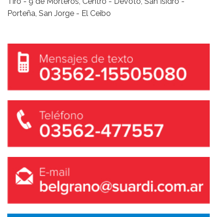
Tiro - 9 de Morteros, Centro - Devoto, San Isidro -
Porteña, San Jorge - El Ceibo