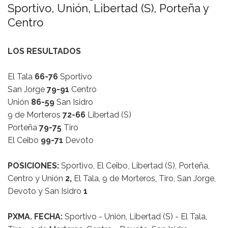
Sportivo, Unión, Libertad (S), Porteña y
Centro
LOS RESULTADOS
El Tala
66-76
Sportivo
San Jorge
79-91
Centro
Unión
86-59
San Isidro
9 de Morteros
72-66
Libertad (S)
Porteña
79-75
Tiro
El Ceibo
99-71
Devoto
POSICIONES:
Sportivo, El Ceibo, Libertad (S), Porteña,
Centro y Unión
2,
El Tala, 9 de Morteros, Tiro, San Jorge,
Devoto y San Isidro
1
PXMA. FECHA:
Sportivo - Unión, Libertad (S) - El Tala,