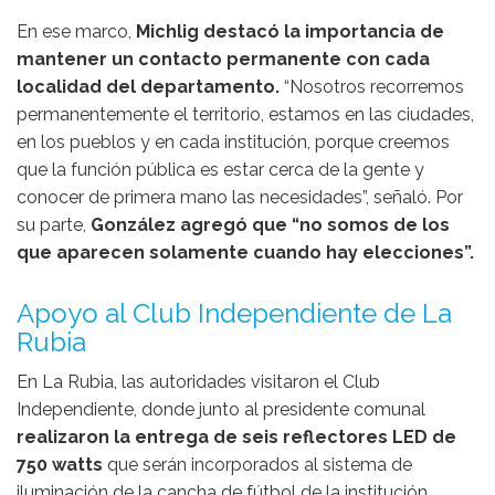
En ese marco,
Michlig destacó la importancia de
mantener un contacto permanente con cada
localidad del departamento.
“Nosotros recorremos
permanentemente el territorio, estamos en las ciudades,
en los pueblos y en cada institución, porque creemos
que la función pública es estar cerca de la gente y
conocer de primera mano las necesidades”, señaló. Por
su parte,
González agregó que “no somos de los
que aparecen solamente cuando hay elecciones”.
Apoyo al Club Independiente de La
Rubia
En
La Rubia
, las autoridades visitaron el Club
Independiente, donde junto al presidente comunal
realizaron la entrega de seis reflectores LED de
750 watts
que serán incorporados al sistema de
iluminación de la cancha de fútbol de la institución.