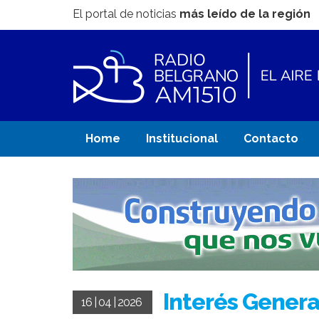
El portal de noticias
más leído de la región
Home
Institucional
Contacto
Interés Genera
16 | 04 | 2026