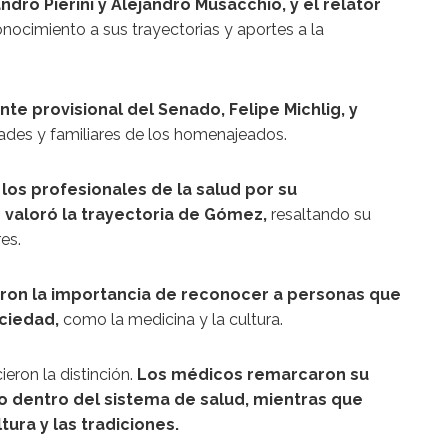
dro Pierini y Alejandro Musacchio, y el relator
nocimiento a sus trayectorias y aportes a la
nte provisional del Senado, Felipe Michlig, y
dades y familiares de los homenajeados.
 los profesionales de la salud por su
valoró la trayectoria de Gómez,
resaltando su
es.
ron la importancia de reconocer a personas que
ociedad,
como la medicina y la cultura.
eron la distinción.
Los médicos remarcaron su
po dentro del sistema de salud, mientras que
ra y las tradiciones.