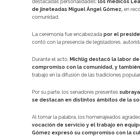
destacadas personalidades:
los médicos Lean
de jineteadas Miguel Ángel Gómez,
en reco
comunidad.
La ceremonia fue encabezada
por el preside
contó con la presencia de legisladores, autori
Durante el acto,
Michlig destacó la labor de
compromiso con la comunidad, y también 
trabajo en la difusión de las tradiciones popular
Por su parte, los senadores presentes
subraya
se destacan en distintos ámbitos de la s
Al tomar la palabra, los homenajeados agradeci
vocación de servicio y el trabajo en equi
Gómez expresó su compromiso con la cultu