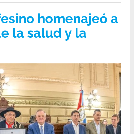
fesino homenajeó a
e la salud y la