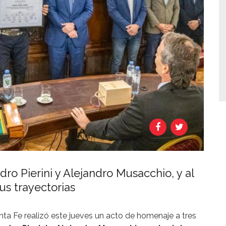
o Pierini y Alejandro Musacchio, y al
us trayectorias
ta Fe realizó este jueves un acto de homenaje a tres