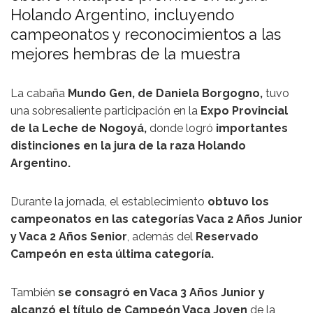
Holando Argentino, incluyendo
campeonatos y reconocimientos a las
mejores hembras de la muestra
La cabaña
Mundo Gen, de Daniela Borgogno,
tuvo
una sobresaliente participación en la
Expo Provincial
de la Leche de Nogoyá
,
donde logró
importantes
distinciones en la jura de la raza
Holando
Argentino
.
Durante la jornada, el establecimiento
obtuvo los
campeonatos en las categorías Vaca 2 Años Junior
y Vaca 2 Años Senior
, además del
Reservado
Campeón en esta última categoría.
También
se consagró en Vaca 3 Años Junior y
alcanzó el título de Campeón Vaca Joven
de la