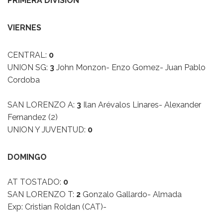
PRIMERA DIVISION
VIERNES
CENTRAL:
0
UNION SG:
3
John Monzon- Enzo Gomez- Juan Pablo
Cordoba
SAN LORENZO A:
3
Ilan Arévalos Linares- Alexander
Fernandez (2)
UNION Y JUVENTUD:
0
DOMINGO
AT TOSTADO:
0
SAN LORENZO T:
2
Gonzalo Gallardo- Almada
Exp: Cristian Roldan (CAT)-